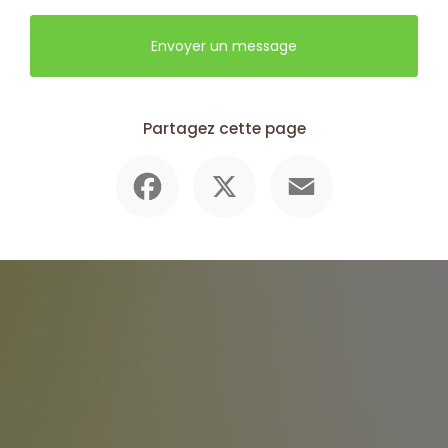
Envoyer un message
Partagez cette page
Facebook
X
Email