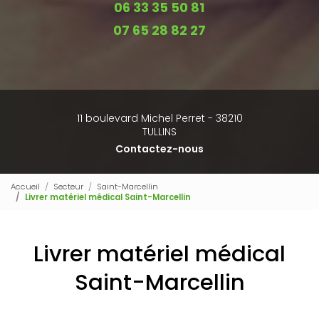
06 33 35 50 81
07 65 28 82 27
11 boulevard Michel Perret - 38210
TULLINS
Contactez-nous
Accueil
Secteur
Saint-Marcellin
Livrer matériel médical Saint-Marcellin
Livrer matériel médical
Saint-Marcellin