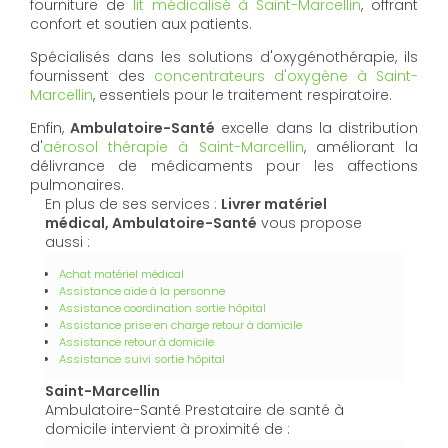
fourniture de
lit médicalisé à Saint-Marcellin
, offrant
confort et soutien aux patients.
Spécialisés dans les solutions d'oxygénothérapie, ils
fournissent des
concentrateurs d'oxygène à Saint-
Marcellin
, essentiels pour le traitement respiratoire.
Enfin,
Ambulatoire-Santé
excelle dans la distribution
d'
aérosol thérapie à Saint-Marcellin
, améliorant la
délivrance de médicaments pour les affections
pulmonaires.
En plus de ses services :
Livrer matériel
médical, Ambulatoire-Santé
vous propose
aussi :
Achat matériel médical
Assistance aide à la personne
Assistance coordination sortie hôpital
Assistance prise en charge retour à domicile
Assistance retour à domicile
Assistance suivi sortie hôpital
Saint-Marcellin
Ambulatoire-Santé Prestataire de santé à
domicile intervient à proximité de :