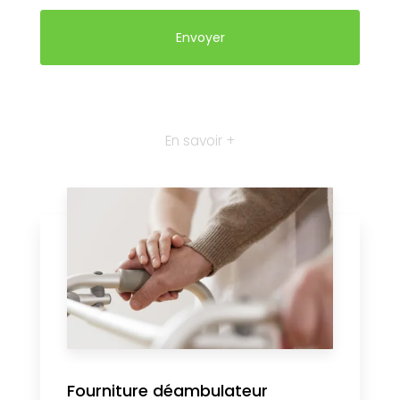
En savoir +
Fourniture déambulateur