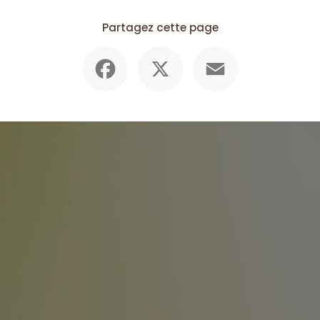
Partagez cette page
Facebook
X
Email