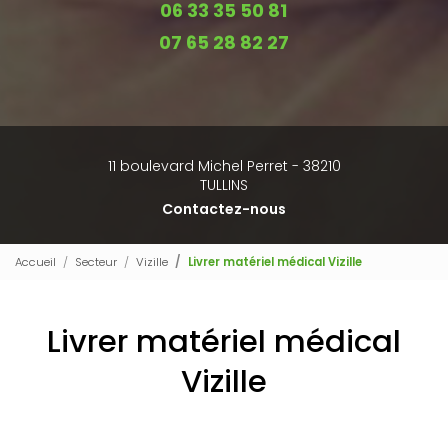
06 33 35 50 81
07 65 28 82 27
11 boulevard Michel Perret - 38210
TULLINS
Contactez-nous
Accueil
Secteur
Vizille
Livrer matériel médical Vizille
Livrer matériel médical
Vizille