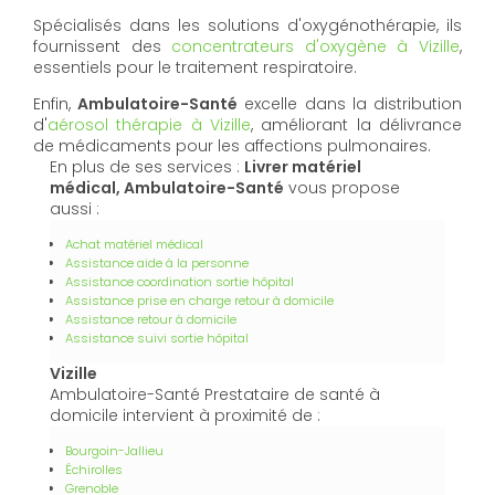
Spécialisés dans les solutions d'oxygénothérapie, ils
fournissent des
concentrateurs d'oxygène à Vizille
,
essentiels pour le traitement respiratoire.
Enfin,
Ambulatoire-Santé
excelle dans la distribution
d'
aérosol thérapie à Vizille
, améliorant la délivrance
de médicaments pour les affections pulmonaires.
En plus de ses services :
Livrer matériel
médical, Ambulatoire-Santé
vous propose
aussi :
Achat matériel médical
Assistance aide à la personne
Assistance coordination sortie hôpital
Assistance prise en charge retour à domicile
Assistance retour à domicile
Assistance suivi sortie hôpital
Vizille
Ambulatoire-Santé Prestataire de santé à
domicile intervient à proximité de :
Bourgoin-Jallieu
Échirolles
Grenoble