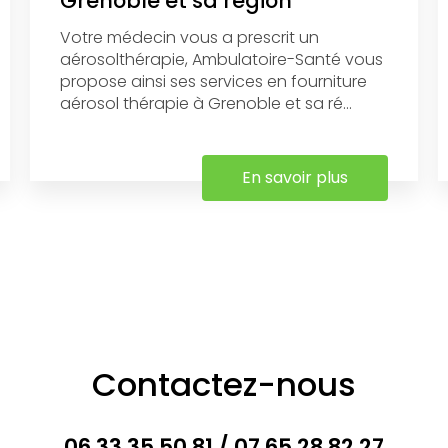
Grenoble et sa région
Votre médecin vous a prescrit un
aérosolthérapie, Ambulatoire-Santé vous
propose ainsi ses services en fourniture
aérosol thérapie à Grenoble et sa ré...
En savoir plus
Contactez-nous
06 33 35 50 81
/
07 65 28 82 27