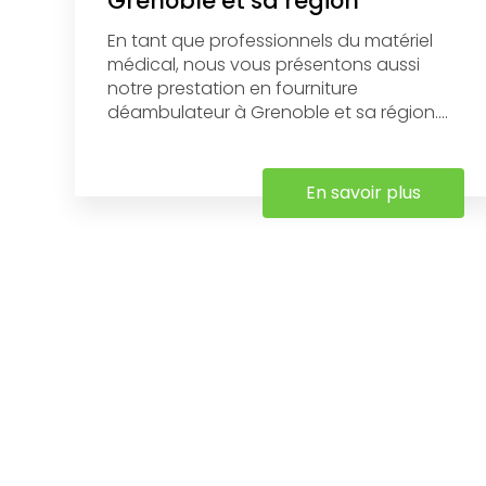
Grenoble et sa région
En tant que professionnels du matériel
médical, nous vous présentons aussi
notre prestation en fourniture
déambulateur à Grenoble et sa région....
En savoir plus