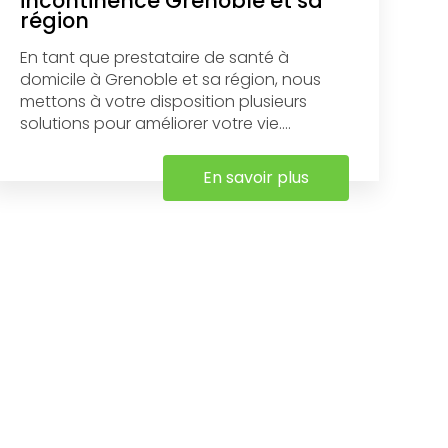
incontinence Grenoble et sa
région
En tant que prestataire de santé à
domicile à Grenoble et sa région, nous
mettons à votre disposition plusieurs
solutions pour améliorer votre vie....
En savoir plus