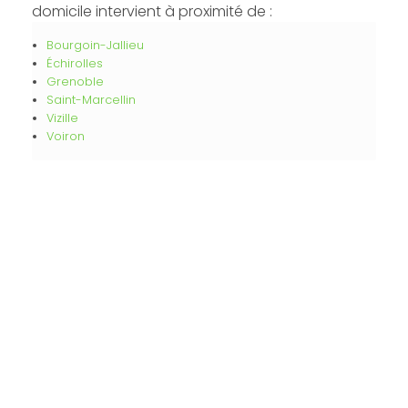
domicile intervient à proximité de :
Bourgoin-Jallieu
Échirolles
Grenoble
Saint-Marcellin
Vizille
Voiron