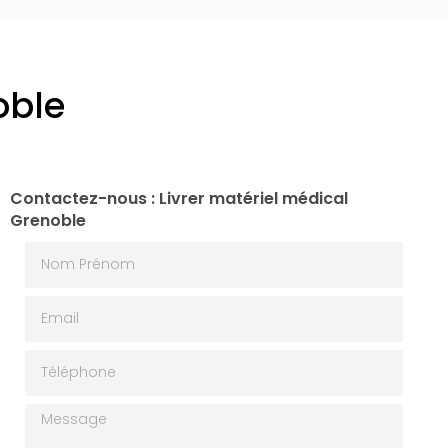
oble
Contactez-nous : Livrer matériel médical
Grenoble
Nom Prénom
Email
Téléphone
Message