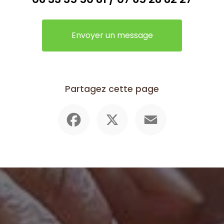
Envoyer un message
Partagez cette page
Facebook
X
Email