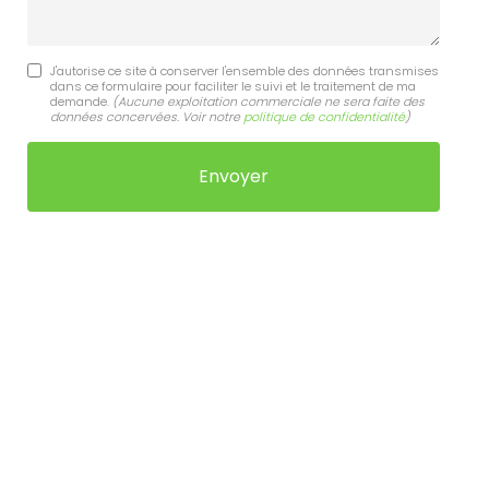
J'autorise ce site à conserver l'ensemble des données transmises
dans ce formulaire pour faciliter le suivi et le traitement de ma
demande.
(Aucune exploitation commerciale ne sera faite des
données concervées. Voir notre
politique de confidentialité
)