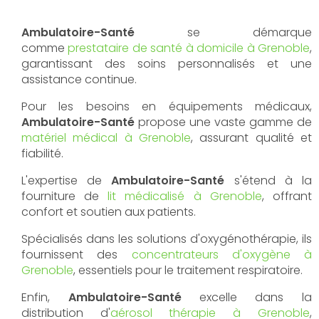
Ambulatoire-Santé
se démarque
comme
prestataire de santé à domicile à Grenoble
,
garantissant des soins personnalisés et une
assistance continue.
Pour les besoins en équipements médicaux,
Ambulatoire-Santé
propose une vaste gamme de
matériel médical à Grenoble
, assurant qualité et
fiabilité.
L'expertise de
Ambulatoire-Santé
s'étend à la
fourniture de
lit médicalisé à Grenoble
, offrant
confort et soutien aux patients.
Spécialisés dans les solutions d'oxygénothérapie, ils
fournissent des
concentrateurs d'oxygène à
Grenoble
, essentiels pour le traitement respiratoire.
Enfin,
Ambulatoire-Santé
excelle dans la
distribution d'
aérosol thérapie à Grenoble
,