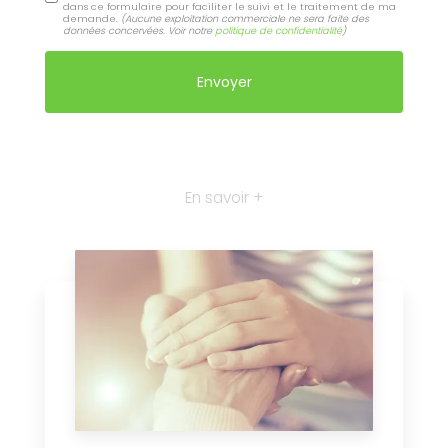
dans ce formulaire pour faciliter le suivi et le traitement de ma
demande.
(Aucune exploitation commerciale ne sera faite des
données concervées. Voir notre
politique de confidentialité
)
En savoir +