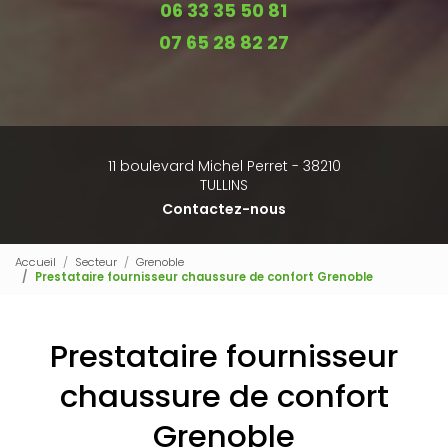
06 33 35 50 81
07 65 28 82 27
11 boulevard Michel Perret - 38210
TULLINS
Contactez-nous
Accueil
Secteur
Grenoble
Prestataire fournisseur chaussure de confort Grenoble
Prestataire fournisseur
chaussure de confort
Grenoble