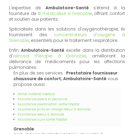
L'expertise de
Ambulatoire-Santé
s'étend à la
fourniture de
lit médicalisé à Grenoble
, offrant confort
et soutien aux patients.
Spécialisés dans les solutions d'oxygénothérapie, ils
fournissent des
concentrateurs d'oxygène à
Grenoble
, essentiels pour le traitement respiratoire.
Enfin,
Ambulatoire-Santé
excelle dans la distribution
d'
aérosol thérapie à Grenoble
, améliorant la
délivrance de médicaments pour les affections
pulmonaires.
En plus de ses services :
Prestataire fournisseur
chaussure de confort, Ambulatoire-Santé
vous
propose aussi :
Achat matériel médical
Assistance aide à la personne
Assistance coordination sortie hôpital
Assistance prise en charge retour à domicile
Assistance retour à domicile
Assistance suivi sortie hôpital
Grenoble