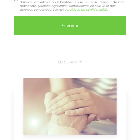
dans ce formulaire pour faciliter le suivi et le traitement de ma
demande.
(Aucune exploitation commerciale ne sera faite des
données concervées. Voir notre
politique de confidentialité
)
En savoir +