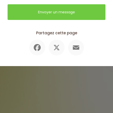
Envoyer un message
Partagez cette page
Facebook
X
Email