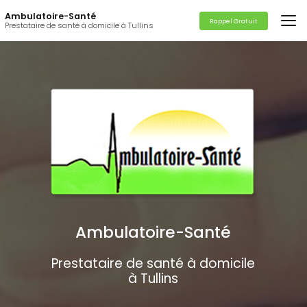
Aller
Ambulatoire-Santé
au
Rappel Gratuit
Prestataire de santé à domicile à Tullins
contenu
principal
Ambulatoire-Santé
Prestataire de santé à domicile
à Tullins