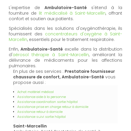
L'expertise de
Ambulatoire-Santé
s'étend à la
fourniture de
lit médicalisé à Saint-Marcellin
, offrant
confort et soutien aux patients.
Spécialisés dans les solutions d'oxygénothérapie, ils
fournissent des
concentrateurs d'oxygène à Saint-
Marcellin
, essentiels pour le traitement respiratoire.
Enfin,
Ambulatoire-Santé
excelle dans la distribution
d'
aérosol thérapie à Saint-Marcellin
, améliorant la
délivrance de médicaments pour les affections
pulmonaires.
En plus de ses services :
Prestataire fournisseur
chaussure de confort, Ambulatoire-Santé
vous
propose aussi :
Achat matériel médical
Assistance aide à la personne
Assistance coordination sortie hôpital
Assistance prise en charge retour à domicile
Assistance retour à domicile
Assistance suivi sortie hôpital
Saint-Marcellin