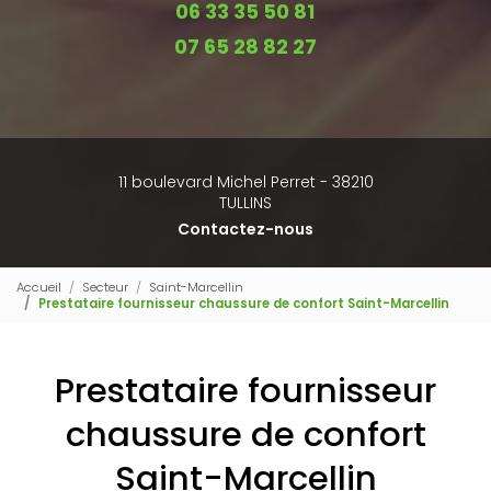
06 33 35 50 81
07 65 28 82 27
11 boulevard Michel Perret - 38210
TULLINS
Contactez-nous
Accueil
Secteur
Saint-Marcellin
Prestataire fournisseur chaussure de confort Saint-Marcellin
Prestataire fournisseur
chaussure de confort
Saint-Marcellin