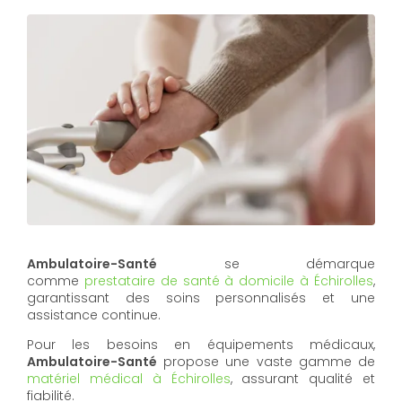
Ambulatoire-Santé
se démarque
comme
prestataire de santé à domicile à Échirolles
,
garantissant des soins personnalisés et une
assistance continue.
Pour les besoins en équipements médicaux,
Ambulatoire-Santé
propose une vaste gamme de
matériel médical à Échirolles
, assurant qualité et
fiabilité.