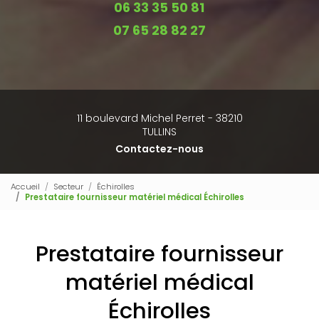
06 33 35 50 81
07 65 28 82 27
11 boulevard Michel Perret - 38210
TULLINS
Contactez-nous
Accueil
Secteur
Échirolles
Prestataire fournisseur matériel médical Échirolles
Prestataire fournisseur
matériel médical
Échirolles