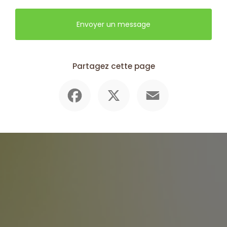
Envoyer un message
Partagez cette page
Facebook
X
Email