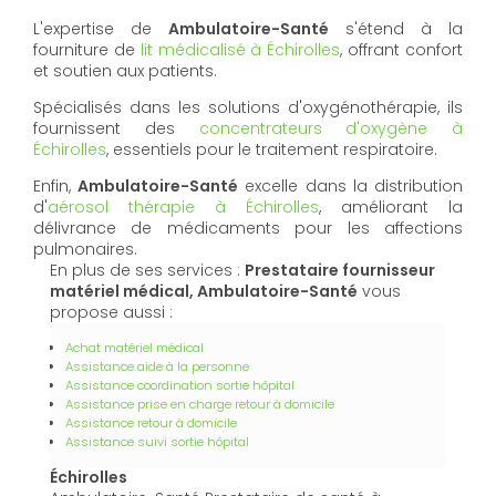
L'expertise de
Ambulatoire-Santé
s'étend à la
fourniture de
lit médicalisé à Échirolles
, offrant confort
et soutien aux patients.
Spécialisés dans les solutions d'oxygénothérapie, ils
fournissent des
concentrateurs d'oxygène à
Échirolles
, essentiels pour le traitement respiratoire.
Enfin,
Ambulatoire-Santé
excelle dans la distribution
d'
aérosol thérapie à Échirolles
, améliorant la
délivrance de médicaments pour les affections
pulmonaires.
En plus de ses services :
Prestataire fournisseur
matériel médical, Ambulatoire-Santé
vous
propose aussi :
Achat matériel médical
Assistance aide à la personne
Assistance coordination sortie hôpital
Assistance prise en charge retour à domicile
Assistance retour à domicile
Assistance suivi sortie hôpital
Échirolles