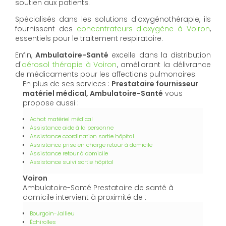
soutien aux patients.
Spécialisés dans les solutions d'oxygénothérapie, ils
fournissent des
concentrateurs d'oxygène à Voiron
,
essentiels pour le traitement respiratoire.
Enfin,
Ambulatoire-Santé
excelle dans la distribution
d'
aérosol thérapie à Voiron
, améliorant la délivrance
de médicaments pour les affections pulmonaires.
En plus de ses services :
Prestataire fournisseur
matériel médical, Ambulatoire-Santé
vous
propose aussi :
Achat matériel médical
Assistance aide à la personne
Assistance coordination sortie hôpital
Assistance prise en charge retour à domicile
Assistance retour à domicile
Assistance suivi sortie hôpital
Voiron
Ambulatoire-Santé Prestataire de santé à
domicile intervient à proximité de :
Bourgoin-Jallieu
Échirolles