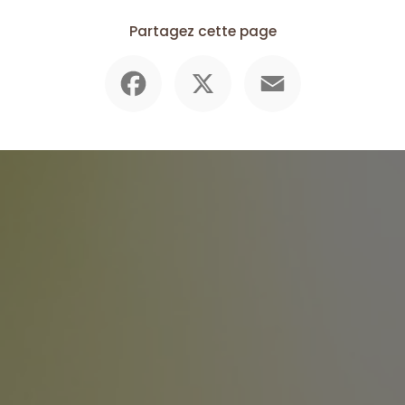
Partagez cette page
Facebook
X
Email