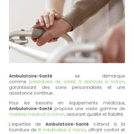
Ambulatoire-Santé
se démarque
comme
prestataire de santé à domicile à Voiron
,
garantissant des soins personnalisés et une
assistance continue.
Pour les besoins en équipements médicaux,
Ambulatoire-Santé
propose une vaste gamme de
matériel médical à Voiron
, assurant qualité et fiabilité.
L'expertise de
Ambulatoire-Santé
s'étend à la
fourniture de
lit médicalisé à Voiron
, offrant confort et