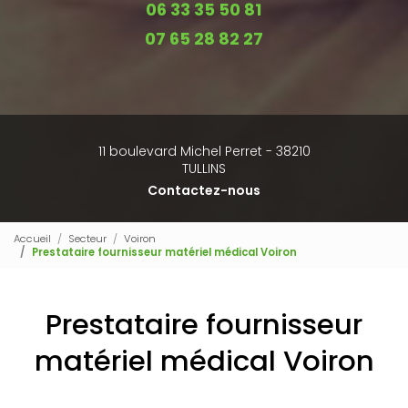
06 33 35 50 81
07 65 28 82 27
11 boulevard Michel Perret - 38210
TULLINS
Contactez-nous
Accueil
Secteur
Voiron
Prestataire fournisseur matériel médical Voiron
Prestataire fournisseur
matériel médical Voiron