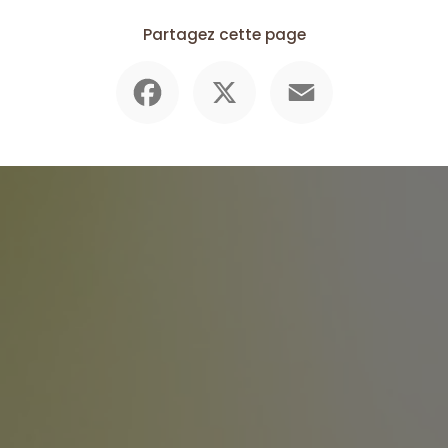
Partagez cette page
Facebook
X
Email