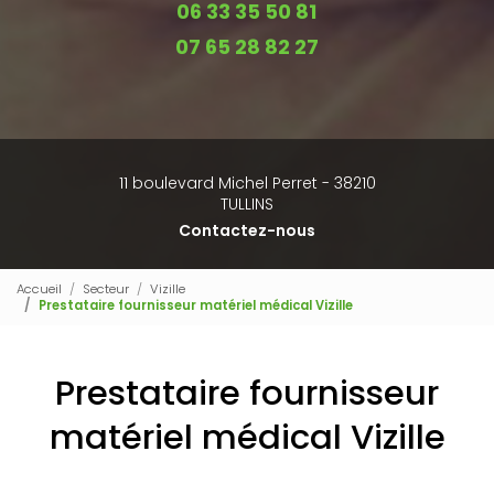
06 33 35 50 81
07 65 28 82 27
11 boulevard Michel Perret - 38210
TULLINS
Contactez-nous
Accueil
Secteur
Vizille
Prestataire fournisseur matériel médical Vizille
Prestataire fournisseur
matériel médical Vizille