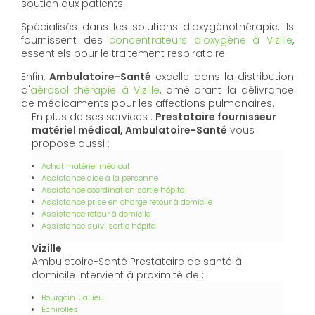
soutien aux patients.
Spécialisés dans les solutions d'oxygénothérapie, ils
fournissent des
concentrateurs d'oxygène à Vizille
,
essentiels pour le traitement respiratoire.
Enfin,
Ambulatoire-Santé
excelle dans la distribution
d'
aérosol thérapie à Vizille
, améliorant la délivrance
de médicaments pour les affections pulmonaires.
En plus de ses services :
Prestataire fournisseur
matériel médical, Ambulatoire-Santé
vous
propose aussi :
Achat matériel médical
Assistance aide à la personne
Assistance coordination sortie hôpital
Assistance prise en charge retour à domicile
Assistance retour à domicile
Assistance suivi sortie hôpital
Vizille
Ambulatoire-Santé Prestataire de santé à
domicile intervient à proximité de :
Bourgoin-Jallieu
Échirolles