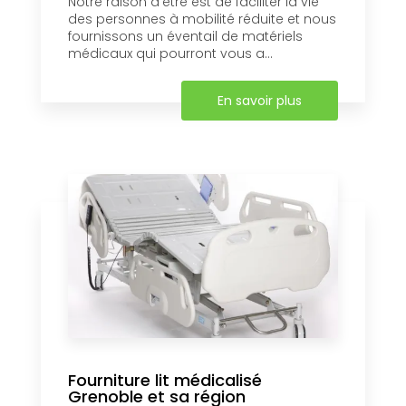
Notre raison d’être est de faciliter la vie
des personnes à mobilité réduite et nous
fournissons un éventail de matériels
médicaux qui pourront vous a...
En savoir plus
Fourniture lit médicalisé
Grenoble et sa région