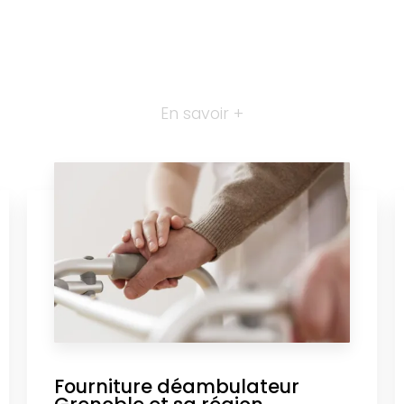
En savoir +
Fourniture déambulateur