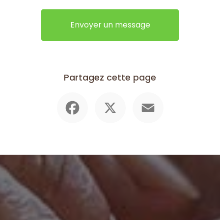
Envoyer un message
Partagez cette page
Facebook
X
Email