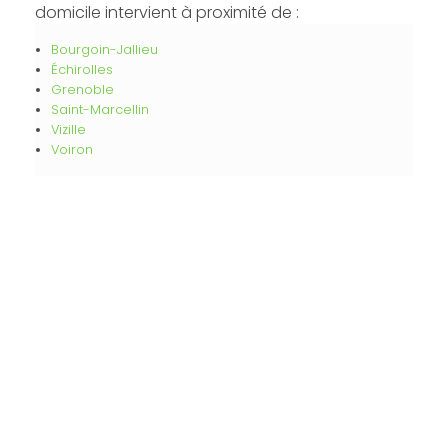
domicile intervient à proximité de :
Bourgoin-Jallieu
Échirolles
Grenoble
Saint-Marcellin
Vizille
Voiron