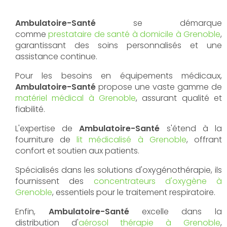
Ambulatoire-Santé
se démarque
comme
prestataire de santé à domicile à Grenoble
,
garantissant des soins personnalisés et une
assistance continue.
Pour les besoins en équipements médicaux,
Ambulatoire-Santé
propose une vaste gamme de
matériel médical à Grenoble
, assurant qualité et
fiabilité.
L'expertise de
Ambulatoire-Santé
s'étend à la
fourniture de
lit médicalisé à Grenoble
, offrant
confort et soutien aux patients.
Spécialisés dans les solutions d'oxygénothérapie, ils
fournissent des
concentrateurs d'oxygène à
Grenoble
, essentiels pour le traitement respiratoire.
Enfin,
Ambulatoire-Santé
excelle dans la
distribution d'
aérosol thérapie à Grenoble
,