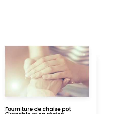
Fourniture de chaise pot