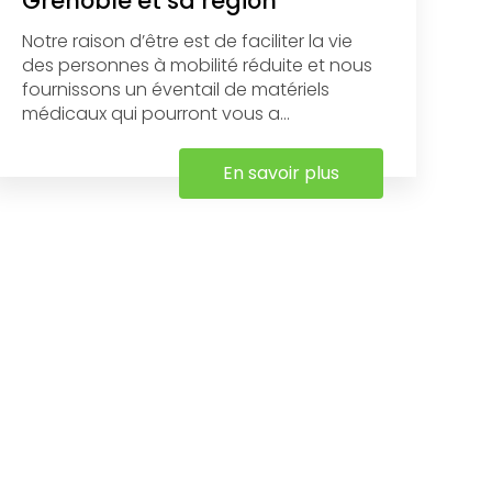
Grenoble et sa région
Notre raison d’être est de faciliter la vie
des personnes à mobilité réduite et nous
fournissons un éventail de matériels
médicaux qui pourront vous a...
En savoir plus