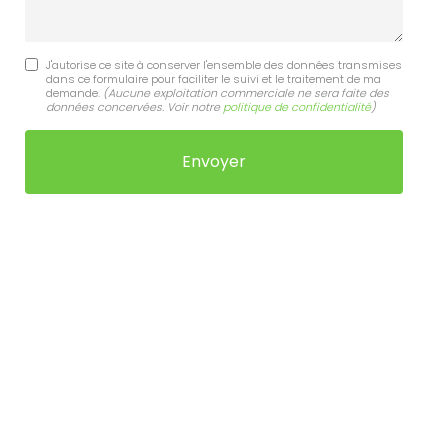
J'autorise ce site à conserver l'ensemble des données transmises
dans ce formulaire pour faciliter le suivi et le traitement de ma
demande.
(Aucune exploitation commerciale ne sera faite des
données concervées. Voir notre
politique de confidentialité
)