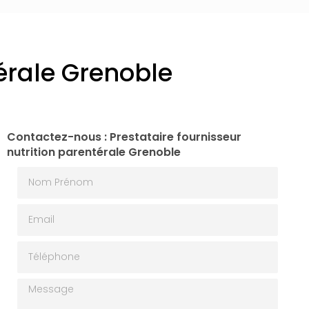
térale Grenoble
Contactez-nous : Prestataire fournisseur
nutrition parentérale Grenoble
Nom Prénom
Email
Téléphone
Message