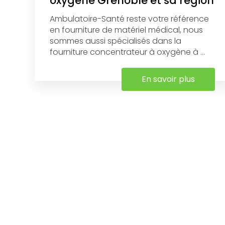
oxygène Grenoble et sa région
Ambulatoire-Santé reste votre référence
en fourniture de matériel médical, nous
sommes aussi spécialisés dans la
fourniture concentrateur à oxygène à ...
En savoir plus