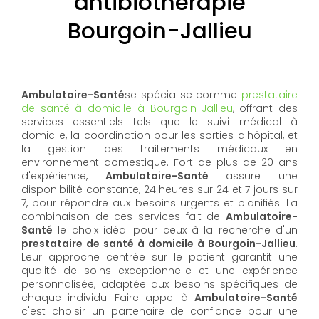
antibiothérapie
Bourgoin-Jallieu
Ambulatoire-Santé
se spécialise comme
prestataire
de santé à domicile à Bourgoin-Jallieu
, offrant des
services essentiels tels que le suivi médical à
domicile, la coordination pour les sorties d'hôpital, et
la gestion des traitements médicaux en
environnement domestique. Fort de plus de 20 ans
d'expérience,
Ambulatoire-Santé
assure une
disponibilité constante, 24 heures sur 24 et 7 jours sur
7, pour répondre aux besoins urgents et planifiés. La
combinaison de ces services fait de
Ambulatoire-
Santé
le choix idéal pour ceux à la recherche d'un
prestataire de santé à domicile à Bourgoin-Jallieu
.
Leur approche centrée sur le patient garantit une
qualité de soins exceptionnelle et une expérience
personnalisée, adaptée aux besoins spécifiques de
chaque individu. Faire appel à
Ambulatoire-Santé
c'est choisir un partenaire de confiance pour une