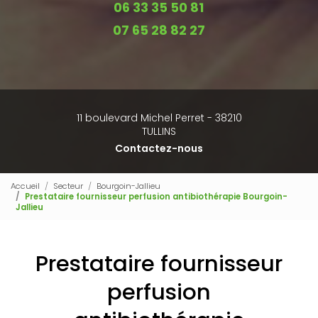
06 33 35 50 81
07 65 28 82 27
11 boulevard Michel Perret - 38210
TULLINS
Contactez-nous
Accueil
Secteur
Bourgoin-Jallieu
Prestataire fournisseur perfusion antibiothérapie Bourgoin-
Jallieu
Prestataire fournisseur
perfusion