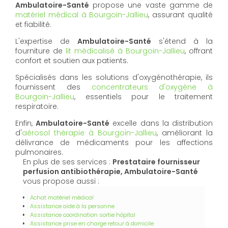
Ambulatoire-Santé
propose une vaste gamme de
matériel médical à Bourgoin-Jallieu
, assurant qualité
et fiabilité.
L'expertise de
Ambulatoire-Santé
s'étend à la
fourniture de
lit médicalisé à Bourgoin-Jallieu
, offrant
confort et soutien aux patients.
Spécialisés dans les solutions d'oxygénothérapie, ils
fournissent des
concentrateurs d'oxygène à
Bourgoin-Jallieu
, essentiels pour le traitement
respiratoire.
Enfin,
Ambulatoire-Santé
excelle dans la distribution
d'
aérosol thérapie à Bourgoin-Jallieu
, améliorant la
délivrance de médicaments pour les affections
pulmonaires.
En plus de ses services :
Prestataire fournisseur
perfusion antibiothérapie, Ambulatoire-Santé
vous propose aussi :
Achat matériel médical
Assistance aide à la personne
Assistance coordination sortie hôpital
Assistance prise en charge retour à domicile