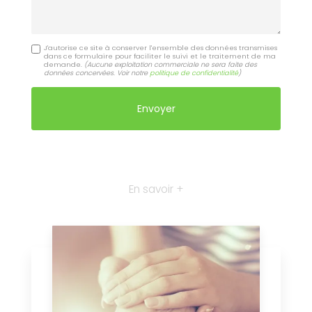
J'autorise ce site à conserver l'ensemble des données transmises
dans ce formulaire pour faciliter le suivi et le traitement de ma
demande.
(Aucune exploitation commerciale ne sera faite des
données concervées. Voir notre
politique de confidentialité
)
En savoir +