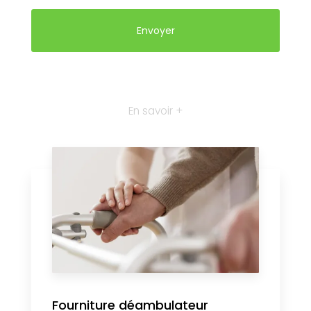
En savoir +
Fourniture déambulateur