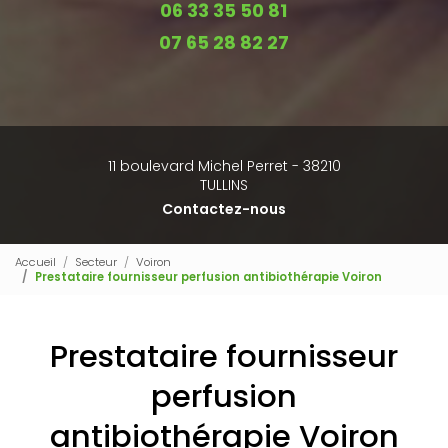
06 33 35 50 81
07 65 28 82 27
11 boulevard Michel Perret - 38210
TULLINS
Contactez-nous
Accueil
Secteur
Voiron
Prestataire fournisseur perfusion antibiothérapie Voiron
Prestataire fournisseur
perfusion
antibiothérapie Voiron