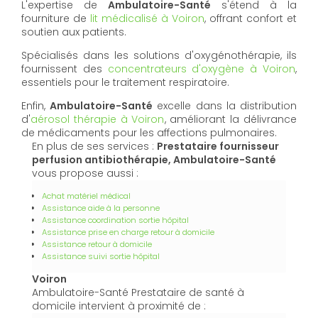
L'expertise de
Ambulatoire-Santé
s'étend à la
fourniture de
lit médicalisé à Voiron
, offrant confort et
soutien aux patients.
Spécialisés dans les solutions d'oxygénothérapie, ils
fournissent des
concentrateurs d'oxygène à Voiron
,
essentiels pour le traitement respiratoire.
Enfin,
Ambulatoire-Santé
excelle dans la distribution
d'
aérosol thérapie à Voiron
, améliorant la délivrance
de médicaments pour les affections pulmonaires.
En plus de ses services :
Prestataire fournisseur
perfusion antibiothérapie, Ambulatoire-Santé
vous propose aussi :
Achat matériel médical
Assistance aide à la personne
Assistance coordination sortie hôpital
Assistance prise en charge retour à domicile
Assistance retour à domicile
Assistance suivi sortie hôpital
Voiron
Ambulatoire-Santé Prestataire de santé à
domicile intervient à proximité de :