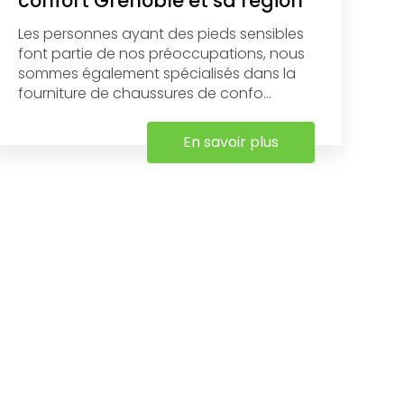
confort Grenoble et sa région
Les personnes ayant des pieds sensibles
font partie de nos préoccupations, nous
sommes également spécialisés dans la
fourniture de chaussures de confo...
En savoir plus