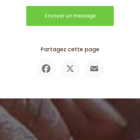
Envoyer un message
Partagez cette page
Facebook
X
Email