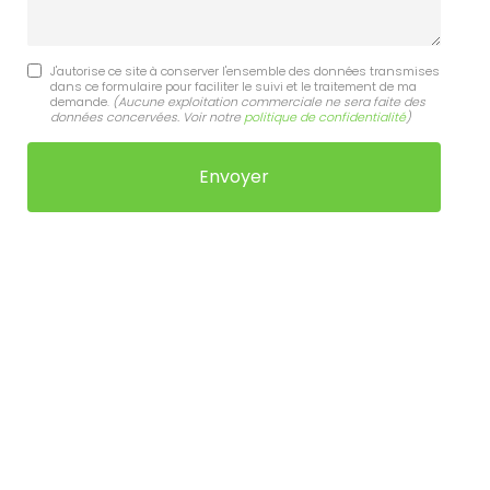
J'autorise ce site à conserver l'ensemble des données transmises
dans ce formulaire pour faciliter le suivi et le traitement de ma
demande.
(Aucune exploitation commerciale ne sera faite des
données concervées. Voir notre
politique de confidentialité
)