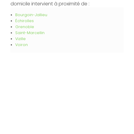
domicile intervient à proximité de :
Bourgoin-Jallieu
Échirolles
Grenoble
Saint-Marcellin
Vizille
Voiron