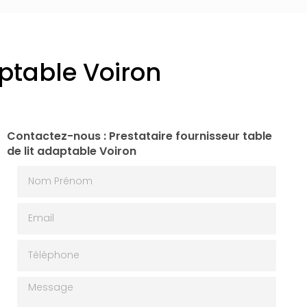
aptable Voiron
Contactez-nous : Prestataire fournisseur table
de lit adaptable Voiron
Nom Prénom
Email
Téléphone
Message