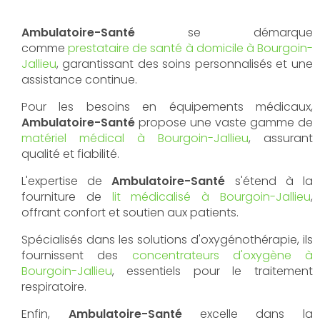
Ambulatoire-Santé
se démarque
comme
prestataire de santé à domicile à Bourgoin-
Jallieu
, garantissant des soins personnalisés et une
assistance continue.
Pour les besoins en équipements médicaux,
Ambulatoire-Santé
propose une vaste gamme de
matériel médical à Bourgoin-Jallieu
, assurant
qualité et fiabilité.
L'expertise de
Ambulatoire-Santé
s'étend à la
fourniture de
lit médicalisé à Bourgoin-Jallieu
,
offrant confort et soutien aux patients.
Spécialisés dans les solutions d'oxygénothérapie, ils
fournissent des
concentrateurs d'oxygène à
Bourgoin-Jallieu
, essentiels pour le traitement
respiratoire.
Enfin,
Ambulatoire-Santé
excelle dans la