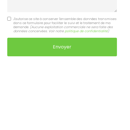
J'autorise ce site à conserver l'ensemble des données transmises
dans ce formulaire pour faciliter le suivi et le traitement de ma
demande.
(Aucune exploitation commerciale ne sera faite des
données concervées. Voir notre
politique de confidentialité
)