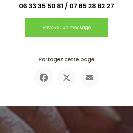
06 33 35 50 81
/
07 65 28 82 27
Envoyer un message
Partagez cette page
Facebook
X
Email