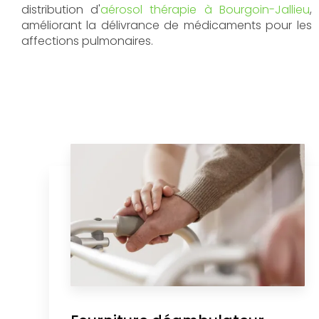
distribution d'
aérosol thérapie à Bourgoin-Jallieu
,
améliorant la délivrance de médicaments pour les
affections pulmonaires.