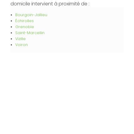
domicile intervient à proximité de :
Bourgoin-Jallieu
Échirolles
Grenoble
Saint-Marcellin
Vizille
Voiron