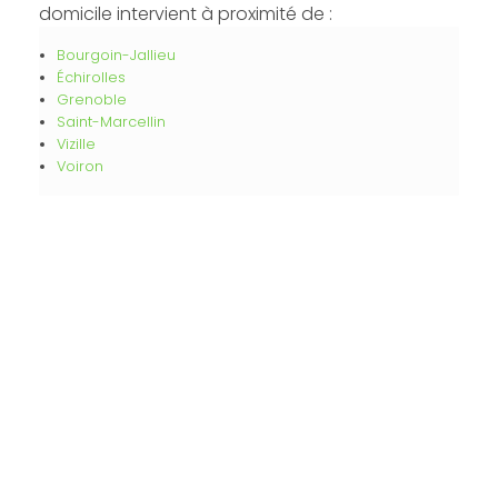
domicile intervient à proximité de :
Bourgoin-Jallieu
Échirolles
Grenoble
Saint-Marcellin
Vizille
Voiron