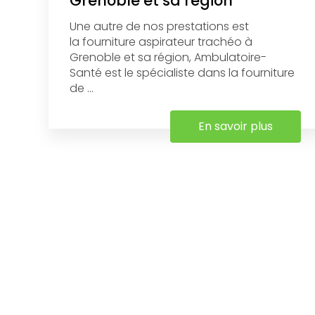
Grenoble et sa région
Une autre de nos prestations est
la fourniture aspirateur trachéo à
Grenoble et sa région, Ambulatoire-
Santé est le spécialiste dans la fourniture
de ...
En savoir plus