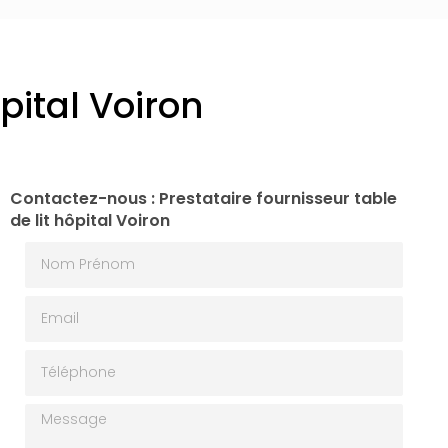
ôpital Voiron
Contactez-nous : Prestataire fournisseur table
de lit hôpital Voiron
Nom Prénom
Email
Téléphone
Message