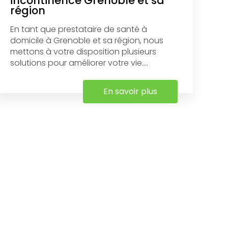
incontinence Grenoble et sa
région
En tant que prestataire de santé à
domicile à Grenoble et sa région, nous
mettons à votre disposition plusieurs
solutions pour améliorer votre vie....
En savoir plus