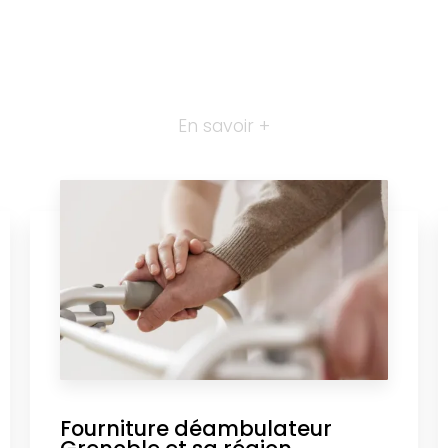
En savoir +
Fourniture déambulateur