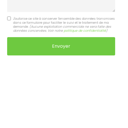
J'autorise ce site à conserver l'ensemble des données transmises
dans ce formulaire pour faciliter le suivi et le traitement de ma
demande.
(Aucune exploitation commerciale ne sera faite des
données concervées. Voir notre
politique de confidentialité
)