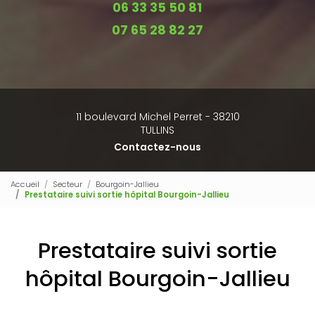
06 33 35 50 81
07 65 28 82 27
11 boulevard Michel Perret - 38210
TULLINS
Contactez-nous
Accueil
Secteur
Bourgoin-Jallieu
Prestataire suivi sortie hôpital Bourgoin-Jallieu
Prestataire suivi sortie
hôpital Bourgoin-Jallieu