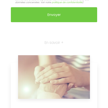
données concervées. Voir notre
politique de confidentialité
)
En savoir +