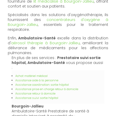
fourniture de
lit médicalisé à Bourgoin-Jallieu
, offrant
confort et soutien aux patients.
Spécialisés dans les solutions d'oxygénothérapie, ils
fournissent des
concentrateurs d'oxygène à
Bourgoin-Jallieu
, essentiels pour le traitement
respiratoire.
Enfin,
Ambulatoire-Santé
excelle dans la distribution
d'
aérosol thérapie à Bourgoin-Jallieu
, améliorant la
délivrance de médicaments pour les affections
pulmonaires.
En plus de ses services :
Prestataire suivi sortie
hôpital, Ambulatoire-Santé
vous propose aussi
:
Achat matériel médical
Assistance aide à la personne
Assistance coordination sortie hôpital
Assistance prise en charge retour à domicile
Assistance retour à domicile
Assistance suivi sortie hôpital
Bourgoin-Jallieu
Ambulatoire-Santé Prestataire de santé à