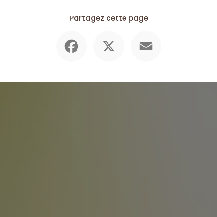
Partagez cette page
Facebook
X
Email