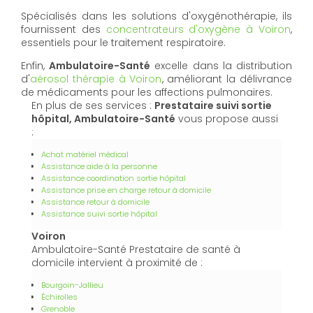
Spécialisés dans les solutions d'oxygénothérapie, ils
fournissent des
concentrateurs d'oxygène à Voiron
,
essentiels pour le traitement respiratoire.
Enfin,
Ambulatoire-Santé
excelle dans la distribution
d'
aérosol thérapie à Voiron
, améliorant la délivrance
de médicaments pour les affections pulmonaires.
En plus de ses services :
Prestataire suivi sortie
hôpital, Ambulatoire-Santé
vous propose aussi
:
Achat matériel médical
Assistance aide à la personne
Assistance coordination sortie hôpital
Assistance prise en charge retour à domicile
Assistance retour à domicile
Assistance suivi sortie hôpital
Voiron
Ambulatoire-Santé Prestataire de santé à
domicile intervient à proximité de :
Bourgoin-Jallieu
Échirolles
Grenoble