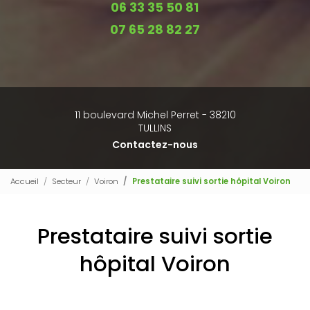
06 33 35 50 81
07 65 28 82 27
11 boulevard Michel Perret - 38210
TULLINS
Contactez-nous
Accueil
Secteur
Voiron
Prestataire suivi sortie hôpital Voiron
Prestataire suivi sortie
hôpital Voiron