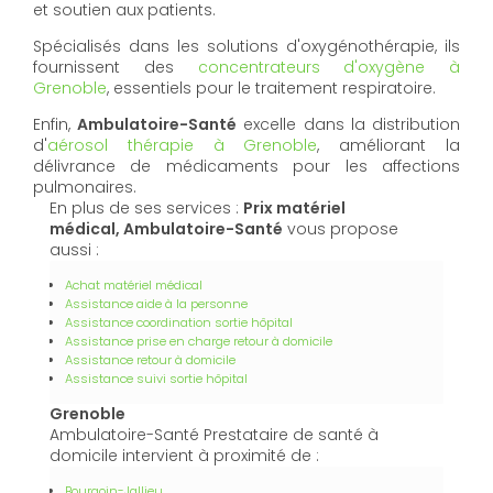
et soutien aux patients.
Spécialisés dans les solutions d'oxygénothérapie, ils
fournissent des
concentrateurs d'oxygène à
Grenoble
, essentiels pour le traitement respiratoire.
Enfin,
Ambulatoire-Santé
excelle dans la distribution
d'
aérosol thérapie à Grenoble
, améliorant la
délivrance de médicaments pour les affections
pulmonaires.
En plus de ses services :
Prix matériel
médical, Ambulatoire-Santé
vous propose
aussi :
Achat matériel médical
Assistance aide à la personne
Assistance coordination sortie hôpital
Assistance prise en charge retour à domicile
Assistance retour à domicile
Assistance suivi sortie hôpital
Grenoble
Ambulatoire-Santé Prestataire de santé à
domicile intervient à proximité de :
Bourgoin-Jallieu