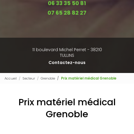
06 33 35 50 81
07 65 28 82 27
11 boulevard Michel Perret - 38210
TULLINS
Contactez-nous
Accueil
Secteur
Grenoble
Prix matériel médical Grenoble
Prix matériel médical
Grenoble