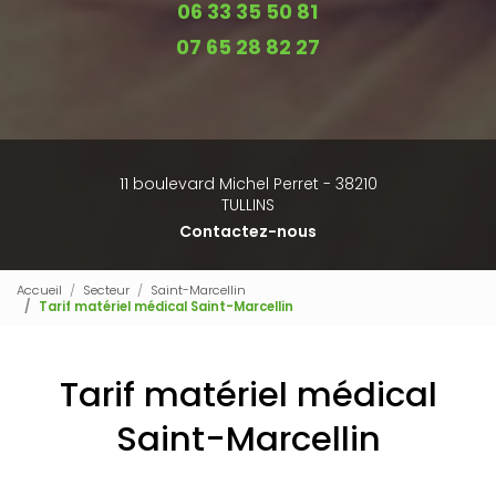
06 33 35 50 81
07 65 28 82 27
11 boulevard Michel Perret - 38210
TULLINS
Contactez-nous
Accueil
Secteur
Saint-Marcellin
Tarif matériel médical Saint-Marcellin
Tarif matériel médical
Saint-Marcellin