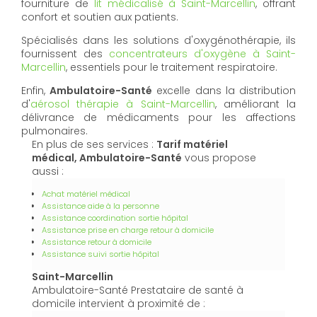
fourniture de
lit médicalisé à Saint-Marcellin
, offrant
confort et soutien aux patients.
Spécialisés dans les solutions d'oxygénothérapie, ils
fournissent des
concentrateurs d'oxygène à Saint-
Marcellin
, essentiels pour le traitement respiratoire.
Enfin,
Ambulatoire-Santé
excelle dans la distribution
d'
aérosol thérapie à Saint-Marcellin
, améliorant la
délivrance de médicaments pour les affections
pulmonaires.
En plus de ses services :
Tarif matériel
médical, Ambulatoire-Santé
vous propose
aussi :
Achat matériel médical
Assistance aide à la personne
Assistance coordination sortie hôpital
Assistance prise en charge retour à domicile
Assistance retour à domicile
Assistance suivi sortie hôpital
Saint-Marcellin
Ambulatoire-Santé Prestataire de santé à
domicile intervient à proximité de :