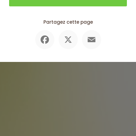
Partagez cette page
Facebook
X
Email