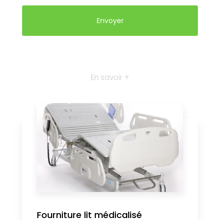
En savoir +
Fourniture lit médicalisé