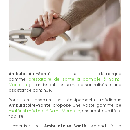
Ambulatoire-Santé
se démarque
comme
prestataire de santé à domicile à Saint-
Marcellin
, garantissant des soins personnalisés et une
assistance continue.
Pour les besoins en équipements médicaux,
Ambulatoire-Santé
propose une vaste gamme de
matériel médical à Saint-Marcellin
, assurant qualité et
fiabilité.
L'expertise de
Ambulatoire-Santé
s'étend à la