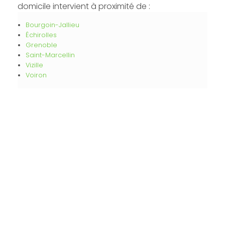
domicile intervient à proximité de :
Bourgoin-Jallieu
Échirolles
Grenoble
Saint-Marcellin
Vizille
Voiron