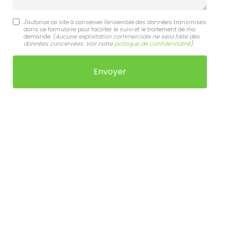
J'autorise ce site à conserver l'ensemble des données transmises
dans ce formulaire pour faciliter le suivi et le traitement de ma
demande.
(Aucune exploitation commerciale ne sera faite des
données concervées. Voir notre
politique de confidentialité
)