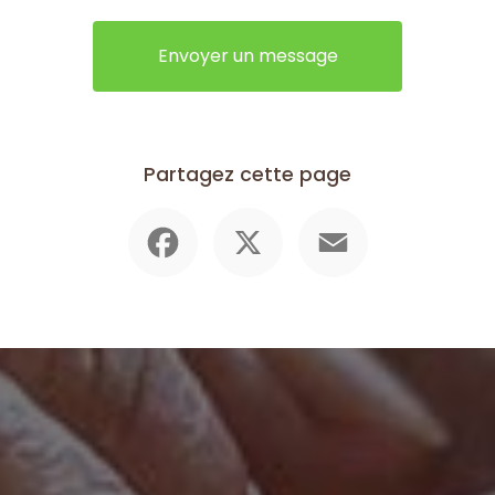
Envoyer un message
Partagez cette page
Facebook
X
Email