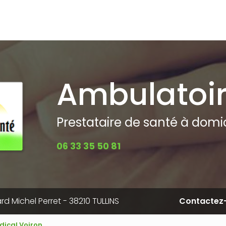
pale
Ambulatoi
Prestataire de santé à domici
06 33 35 50 81
rd Michel Perret - 38210 TULLINS
Contactez
dical Voiron