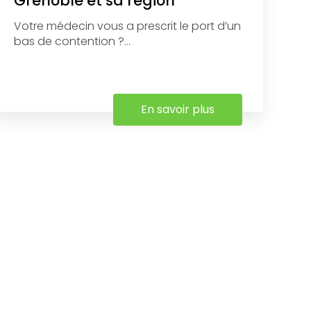
Grenoble et sa région
Votre médecin vous a prescrit le port d’un
bas de contention ?...
En savoir plus