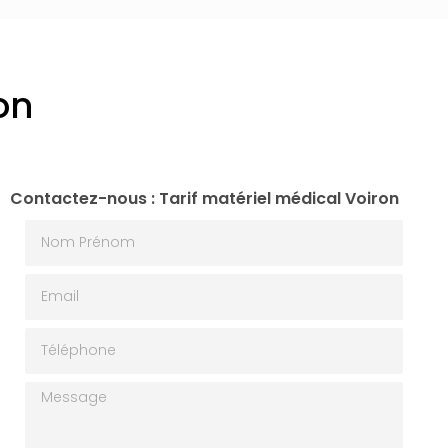
on
Contactez-nous : Tarif matériel médical Voiron
Nom Prénom
Email
Téléphone
Message