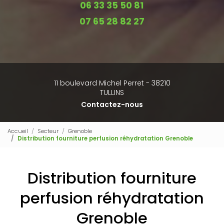
06 33 35 50 81
07 65 28 82 27
11 boulevard Michel Perret - 38210
TULLINS
Contactez-nous
Accueil
Secteur
Grenoble
Distribution fourniture perfusion réhydratation Grenoble
Distribution fourniture
perfusion réhydratation
Grenoble