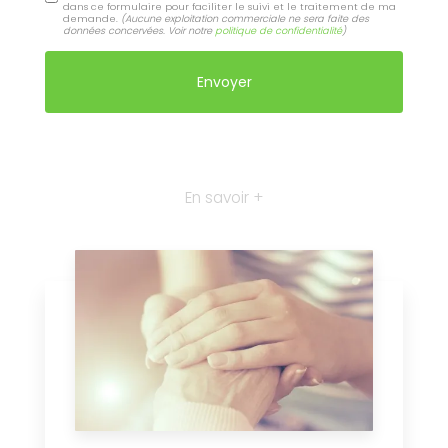
dans ce formulaire pour faciliter le suivi et le traitement de ma
demande.
(Aucune exploitation commerciale ne sera faite des
données concervées. Voir notre
politique de confidentialité
)
En savoir +