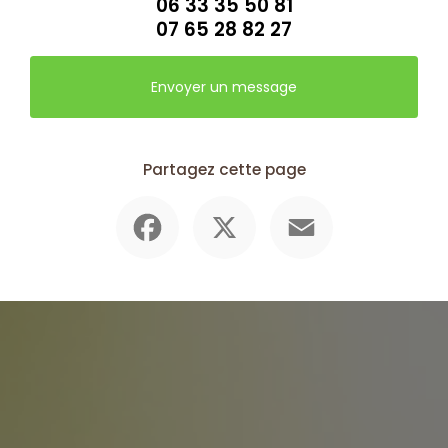
06 33 35 50 81
07 65 28 82 27
Envoyer un message
Partagez cette page
Facebook
X
Email