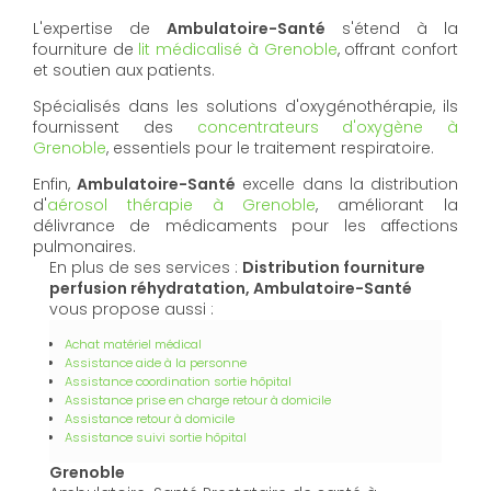
L'expertise de
Ambulatoire-Santé
s'étend à la
fourniture de
lit médicalisé à Grenoble
, offrant confort
et soutien aux patients.
Spécialisés dans les solutions d'oxygénothérapie, ils
fournissent des
concentrateurs d'oxygène à
Grenoble
, essentiels pour le traitement respiratoire.
Enfin,
Ambulatoire-Santé
excelle dans la distribution
d'
aérosol thérapie à Grenoble
, améliorant la
délivrance de médicaments pour les affections
pulmonaires.
En plus de ses services :
Distribution fourniture
perfusion réhydratation, Ambulatoire-Santé
vous propose aussi :
Achat matériel médical
Assistance aide à la personne
Assistance coordination sortie hôpital
Assistance prise en charge retour à domicile
Assistance retour à domicile
Assistance suivi sortie hôpital
Grenoble