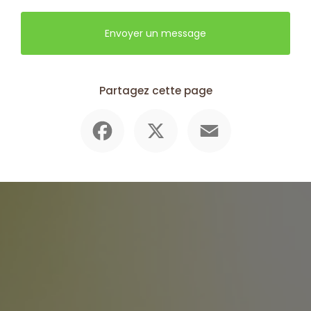
Envoyer un message
Partagez cette page
Facebook
X
Email