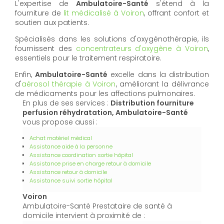
L'expertise de
Ambulatoire-Santé
s'étend à la
fourniture de
lit médicalisé à Voiron
, offrant confort et
soutien aux patients.
Spécialisés dans les solutions d'oxygénothérapie, ils
fournissent des
concentrateurs d'oxygène à Voiron
,
essentiels pour le traitement respiratoire.
Enfin,
Ambulatoire-Santé
excelle dans la distribution
d'
aérosol thérapie à Voiron
, améliorant la délivrance
de médicaments pour les affections pulmonaires.
En plus de ses services :
Distribution fourniture
perfusion réhydratation, Ambulatoire-Santé
vous propose aussi :
Achat matériel médical
Assistance aide à la personne
Assistance coordination sortie hôpital
Assistance prise en charge retour à domicile
Assistance retour à domicile
Assistance suivi sortie hôpital
Voiron
Ambulatoire-Santé Prestataire de santé à
domicile intervient à proximité de :