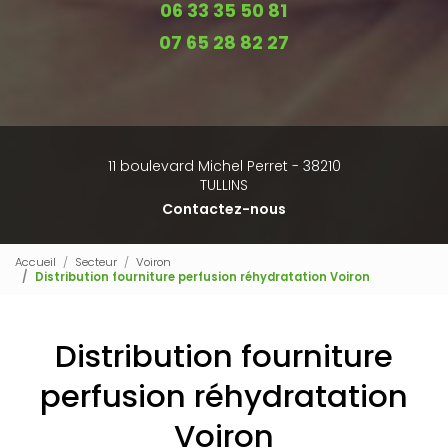
06 33 35 50 81
07 65 28 82 27
11 boulevard Michel Perret - 38210
TULLINS
Contactez-nous
Accueil
Secteur
Voiron
Distribution fourniture perfusion réhydratation Voiron
Distribution fourniture
perfusion réhydratation
Voiron